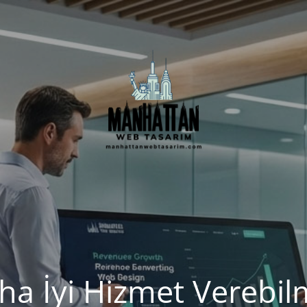
ha İyi Hizmet Verebil