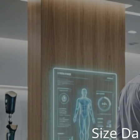
Size Da