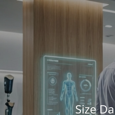
Size Da