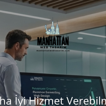
ha İyi Hizmet Verebil